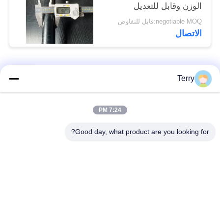
الوزن وقابل للتعديل
negotiable MOQ:قابل للتفاوض
الاتصال
فئات شعبية
جميع
Terry
أنبوب من ألياف
7:24 PM
لوحة ألياف الكربون
الكربون
Good day, what product are you looking for?
من ألياف الكربون
خيوط الجرح من ألياف
تلسكوبية القطب
الكربون أنبوب
لوحة ألياف الكربون
من ألياف الكربون رود
المركبة