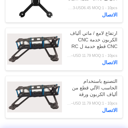
POLICY
USD4.3-USD6.45 MOQ:1 - 10pcs
الاتصال
ارتفاع لامع / ماتي ألياف
الكربون خدمة CNC
CNC قطع خدمة ل RC
الطائرة بدون طيار
USD 7.86--USD 11.79 MOQ:1 - 10pcs
الاتصال
التصنيع باستخدام
الحاسب الآلي قطع من
ألياف الكربون ورقة
3MM الطائرة بدون طيار
USD 7.86--USD 11.79 MOQ:1 - 10pcs
الإطار لسطح طحن
الاتصال