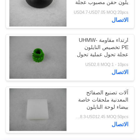
يلون حقن مصبوب عجلة
POLICY
تحمل الكرة
USD4.7-USD7.05 MOQ:20pcs
الاتصال
ارتداء مقاومة UHMW-
PE تخصيص النايلون
عجلة تحول عملية تحول
العجلة
USD2.8 MOQ:1 - 10pcs
الاتصال
آلات تصنيع الصفائح
المعدنية ملحقات خاصة
بيضاء لوحة النايلون
USD8.3-USD12.45 MOQ:50pcs
الاتصال